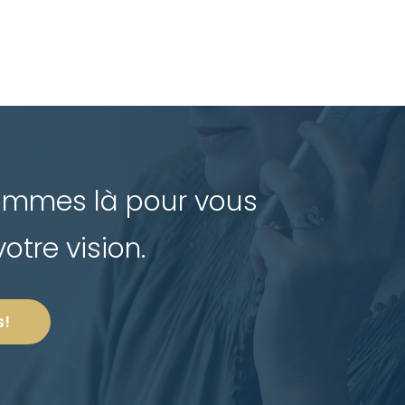
sommes là pour vous
tre vision.
s!