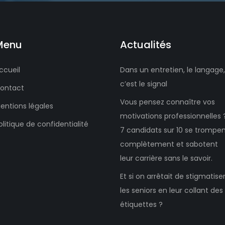
Menu
Actualités
ccueil
Dans un entretien, le langage,
c’est le signal
ontact
Vous pensez connaître vos
entions légales
motivations professionnelles 
olitique de confidentialité
7 candidats sur 10 se trompe
complètement et sabotent
leur carrière sans le savoir.
Et si on arrêtait de stigmatise
les seniors en leur collant des
étiquettes ?