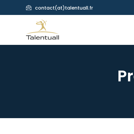
contact(at)talentuall.fr
P