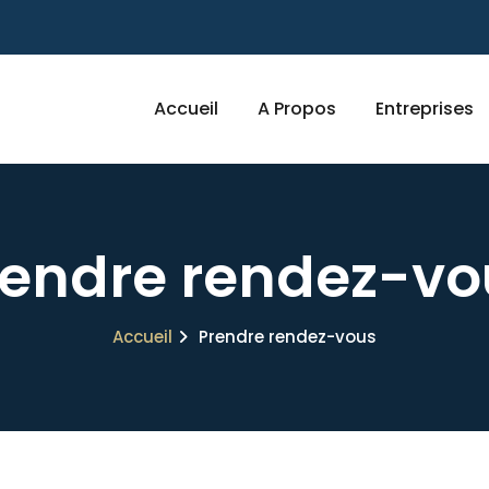
Accueil
A Propos
Entreprises
rendre rendez-vo
Accueil
Prendre rendez-vous