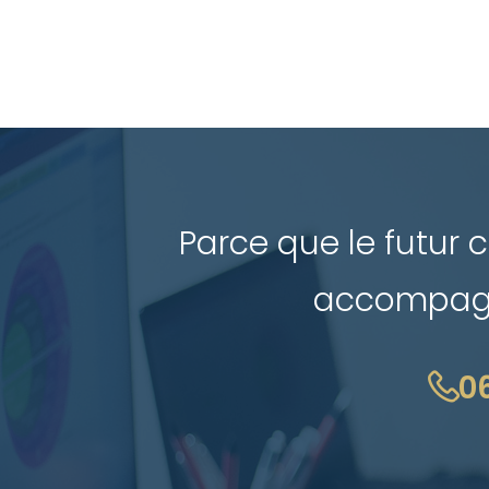
Parce que le futur
accompagne
06