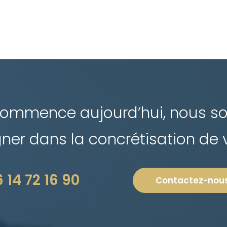
 commence aujourd’hui, nous 
r dans la concrétisation de vo
 14 72 16 90
Contactez-nou