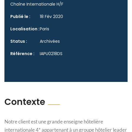
Chaîne Internationale H/F
Publié le :
18 Fév 2020
Localisation :
Paris
Status :
Archivées
Référence :
IAPU0218DS
Contexte
Notre client est une grande enseigne hôtelière
internationale 4* appartenant à un groupe hôtelier leader