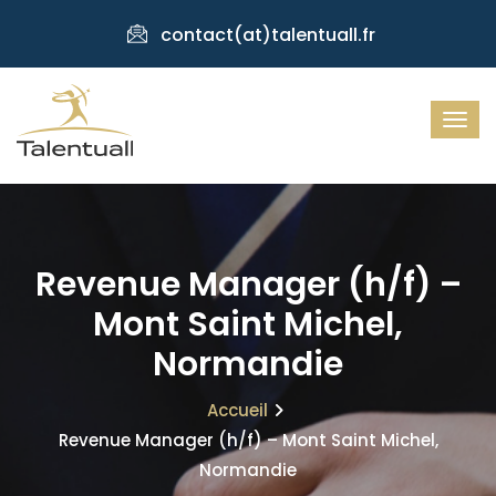
contact(at)talentuall.fr
Revenue Manager (h/f) –
Mont Saint Michel,
Normandie
Accueil
Revenue Manager (h/f) – Mont Saint Michel,
Normandie