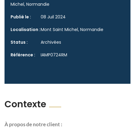
Michel, Normandie
Publié le :
08 Juil 2024
Localisation :
Mont Saint Michel, Normandie
Status :
Archivées
Référence :
IAMP0724RM
Contexte
À propos de notre client :