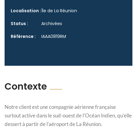
Localisation :
Île de La Réunion
Status :
Archivées
Référence :
IAAA0819RM
Contexte
Notre client est une compagnie aérienne française
surtout active dans le sud-ouest de l’Océan Indien, qu’elle
dessert à partir de l’aéroport de La Réunion.