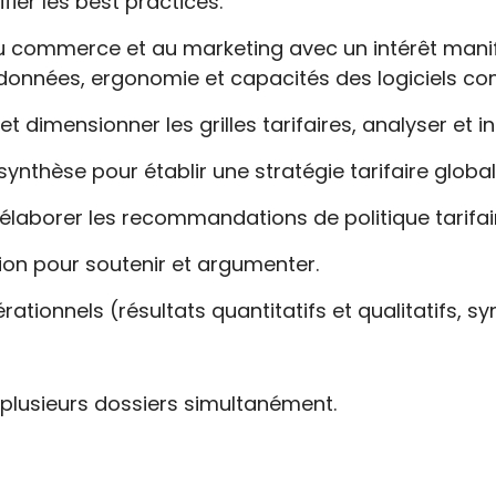
ifier les best practices.
au commerce et au marketing avec un intérêt manif
es données, ergonomie et capacités des logiciels c
t dimensionner les grilles tarifaires, analyser et in
ynthèse pour établir une stratégie tarifaire global
 élaborer les recommandations de politique tarifai
on pour soutenir et argumenter.
rationnels (résultats quantitatifs et qualitatifs,
plusieurs dossiers simultanément.