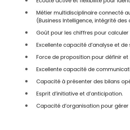
Ecoute active et flexibilité pour ident
Métier multidisciplinaire connecté 
(Business Intelligence, intégrité d
Goût pour les chiffres pour calculer e
Excellente capacité d’analyse et de s
Force de proposition pour définir et
Excellente capacité de communicati
Capacité à présenter des bilans opé
Esprit d’initiative et d’anticipation.
Capacité d’organisation pour gérer 