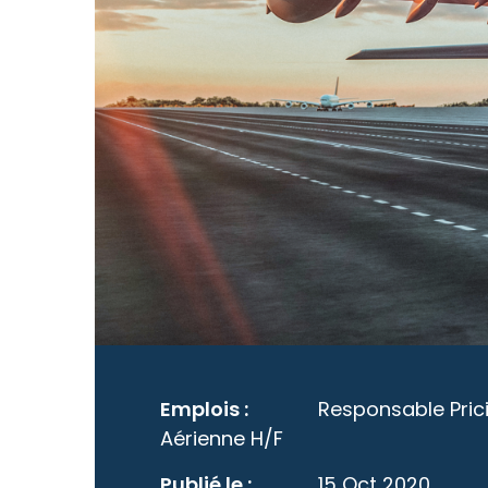
Emplois :
Responsable Pri
Aérienne H/F
Publié le :
15 Oct 2020