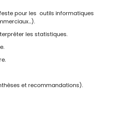
este pour les outils informatiques
ommerciaux…).
terpréter les statistiques.
e.
re.
 synthèses et recommandations).