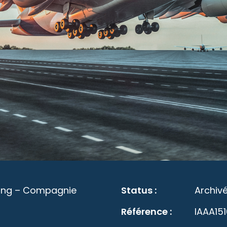
cing – Compagnie
Status :
Archiv
Référence :
IAAA15