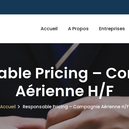
Accueil
A Propos
Entreprises
able Pricing – C
Aérienne H/F
Accueil
Responsable Pricing – Compagnie Aérienne H/F