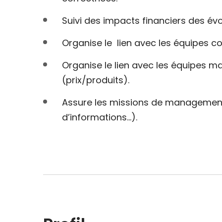
Suivi des impacts financiers des évo
Organise le lien avec les équipes 
Organise le lien avec les équipes mar
(prix/produits).
Assure les missions de management d
d’informations…).