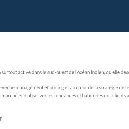
surtout active dans le sud-ouest de l’océan Indien, qu’elle dess
revenue management et pricing et au cœur de la stratégie de l’
u marché et d’observer les tendances et habitudes des clients a
/F