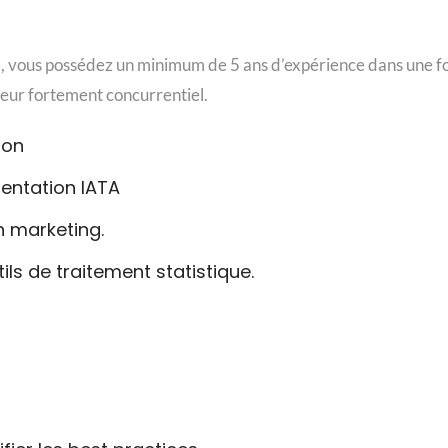
 vous possédez un minimum de 5 ans d’expérience dans une fo
eur fortement concurrentiel.
ion
entation IATA
 marketing.
ils de traitement statistique.