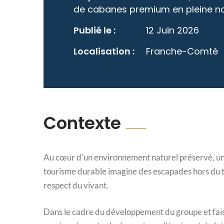
de cabanes premium en pleine n
Publié le :
12 Juin 2026
Localisation :
Franche-Comté
Contexte
Au cœur d’un environnement naturel préservé, un l
tourisme durable imagine des escapades hors du te
respect du vivant.
Dans le cadre du développement du groupe et fais