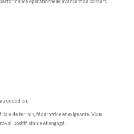
t la performance opérationnelle avancent de concert.
 au quotidien.
iale de terrain, fédératrice et exigeante. Vous
ravail positif, stable et engagé.