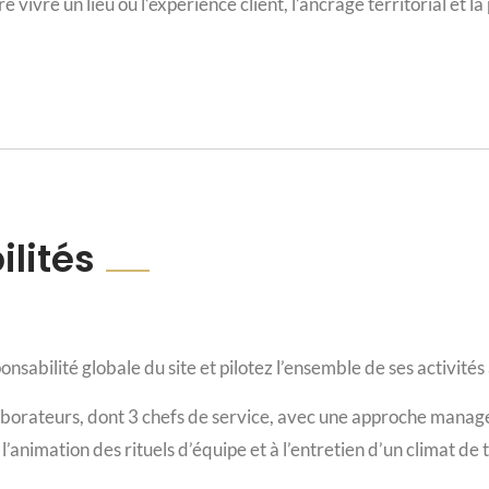
e vivre un lieu où l’expérience client, l’ancrage territorial e
lités
onsabilité globale du site et pilotez l’ensemble de ses activités
borateurs, dont 3 chefs de service, avec une approche managér
 l’animation des rituels d’équipe et à l’entretien d’un climat de t