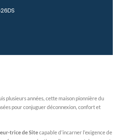
626DS
is plusieurs années, cette maison pionnière du
nsées pour conjuguer déconnexion, confort et
eur·trice de Site
capable d’incarner l’exigence de