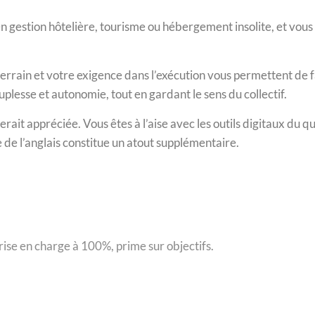
en gestion hôtelière, tourisme ou hébergement insolite, et vous
errain et votre exigence dans l’exécution vous permettent de fa
uplesse et autonomie, tout en gardant le sens du collectif.
rait appréciée. Vous êtes à l’aise avec les outils digitaux du q
e de l’anglais constitue un atout supplémentaire.
rise en charge à 100%, prime sur objectifs.