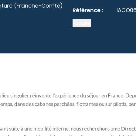
ature (Franche-Comté)
Référence :
IACO0
Postuler
ieu singulier réinvente l’expérience du séjour en France. Depu
mps, dans des cabanes perchées, flottantes ou sur pilotis, pe
ant suite à une mobilité interne, nous recherchons un·e
Direct