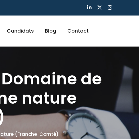
Candidats
Blog
Contact
 – Domaine de
ne nature
)
 nature (Franche-Comté)