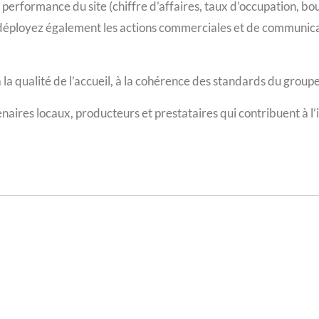
 performance du site (chiffre d’affaires, taux d’occupation, bo
s déployez également les actions commerciales et de communicat
à la qualité de l’accueil, à la cohérence des standards du groupe
enaires locaux, producteurs et prestataires qui contribuent à l’i