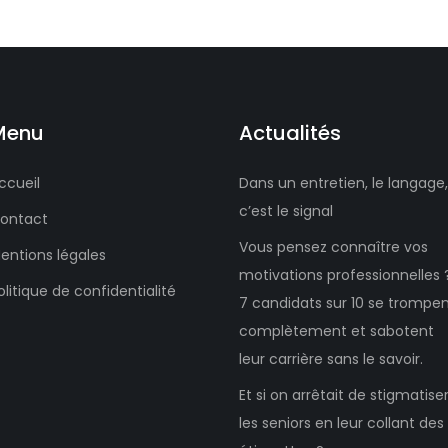
Menu
Actualités
ccueil
Dans un entretien, le langage,
c’est le signal
ontact
Vous pensez connaître vos
entions légales
motivations professionnelles 
olitique de confidentialité
7 candidats sur 10 se trompe
complètement et sabotent
leur carrière sans le savoir.
Et si on arrêtait de stigmatise
les seniors en leur collant des