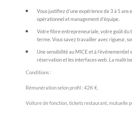
Vous justifiez d’une expérience de 3 à 5 ans 
opérationnel et management d’équipe.
Votre fibre entrepreneuriale, votre goût du t
terme. Vous savez travailler avec rigueur, so
Une sensibilité au MICE et à l’événementiel se
réservation et les interfaces web. La maîtris
Conditions :
Rémunération selon profil : 42K €.
Voiture de fonction, tickets restaurant, mutuelle p