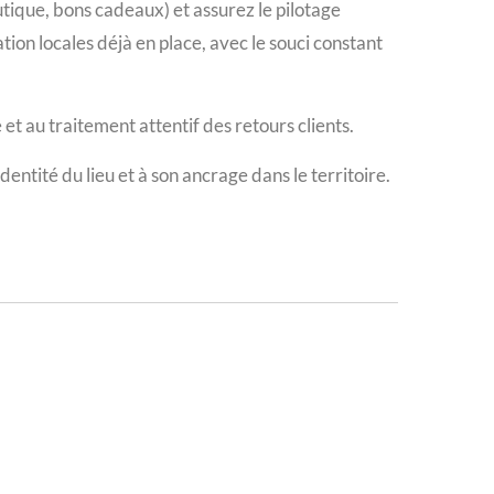
utique, bons cadeaux) et assurez le pilotage
ion locales déjà en place, avec le souci constant
 et au traitement attentif des retours clients.
dentité du lieu et à son ancrage dans le territoire.