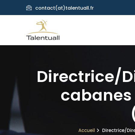
contact(at)talentuall.fr
Directrice/D
cabanes 
Accueil
Directrice/Di