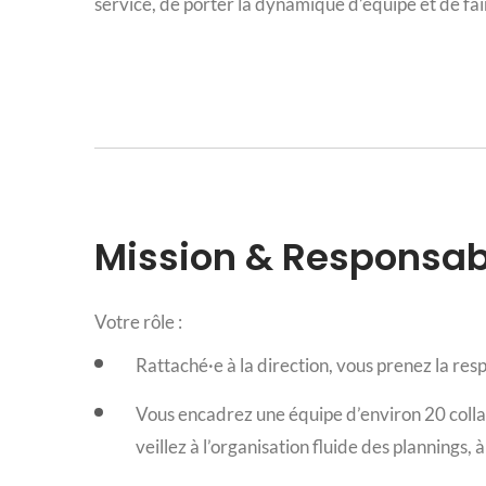
service, de porter la dynamique d’équipe et de fair
Mission & Responsabi
Votre rôle :
Rattaché·e à la direction, vous prenez la resp
Vous encadrez une équipe d’environ 20 colla
veillez à l’organisation fluide des plannings, à