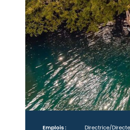
Emplois :
Directrice/Direct