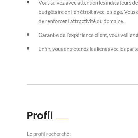
Vous suivez avec attention les indicateurs de
budgétaire en lien étroit avec le siège. Vou
de renforcer l’attractivité du domaine.
Garant·e de l’expérience client, vous veillez 
Enfin, vous entretenez les liens avec les part
Profil
Le profil recherché :