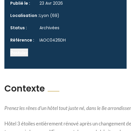
Publié le :
23 Avr 2026
Localisation :
Lyon (69)
Status :
Archivées
Référence :
IAOC0426DH
Postuler
Contexte
Prenez les rênes d’un hôtel tout juste né, dans le 8e arrondiss
Hôtel 3 étoiles entièrement rénové après un changement de 