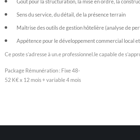
Goût pour la structuration, la mise en ordre, la constru
Sens du service, du détail, de la présence terrain
Maîtrise des outils de gestion hôtelière (analyse de p
Appétence pour le développement commercial local et
Ce poste s’adresse à un.e professionnel.le capable de s’appro
Package Rémunération : Fixe 48-
52 K€ x 12 mois + variable 4 mois