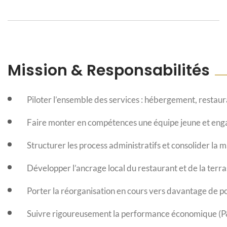
Mission & Responsabilités
Piloter l’ensemble des services : hébergement, restaur
Faire monter en compétences une équipe jeune et enga
Structurer les process administratifs et consolider la 
Développer l’ancrage local du restaurant et de la terras
Porter la réorganisation en cours vers davantage de p
Suivre rigoureusement la performance économique (P&