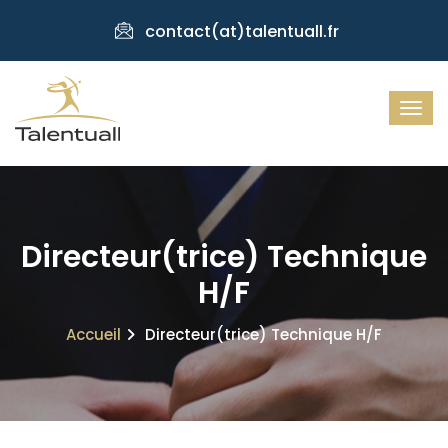
contact(at)talentuall.fr
Directeur(trice) Technique
H/F
Accueil
Directeur(trice) Technique H/F