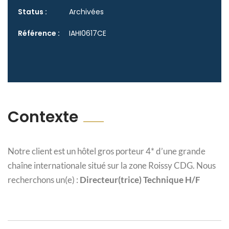
Status :
Archivées
Référence :
IAHI0617CE
Contexte
Notre client est un hôtel gros porteur 4* d’une grande
chaîne internationale situé sur la zone Roissy CDG. Nous
recherchons un(e) :
Directeur(trice) Technique H/F