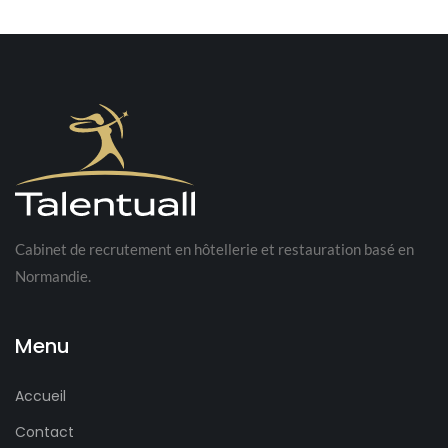
Cabinet de recrutement en hôtellerie et restauration basé en
Normandie.
Menu
Accueil
Contact