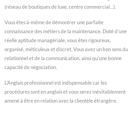
(réseau de boutiques de luxe, centre commercial…).
Vous êtes à-même de démontrer une parfaite
connaissance des métiers de la maintenance. Doté d’une
réelle aptitude managériale, vous êtes rigoureux,
organisé, méticuleux et discret.
Vous avez un bon sens du
relationnel et de la communication, ainsi qu’une bonne
capacité de négociation.
L’Anglais professionnel est indispensable car les
procédures sont en anglais et vous serez inévitablement
amené à être en relation avec la clientèle étrangère.