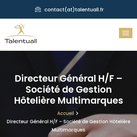
contact(at)talentuall.fr
Directeur Général H/F –
Société de Gestion
Hôtelière Multimarques
Accueil
Directeur Général H/F – Société de Gestion Hôtelière
Multimarques