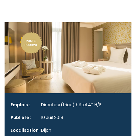
Emplois :
Directeur(trice) hôtel 4* H/F
Publié le :
10 Juil 2019
Localisation :
Dijon