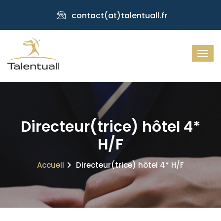
contact(at)talentuall.fr
Directeur(trice) hôtel 4*
H/F
Accueil
Directeur(trice) hôtel 4* H/F