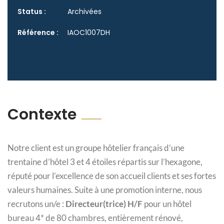
Status :
Archivées
Référence :
IAOC1007DH
Contexte
Notre client est un groupe hôtelier français d’une
trentaine d’hôtel 3 et 4 étoiles répartis sur l’hexagone,
réputé pour l’excellence de son accueil clients et ses fortes
valeurs humaines. Suite à une promotion interne, nous
recrutons un/e :
Directeur(trice) H/F
pour un hôtel
bureau 4* de 80 chambres, entièrement rénové,