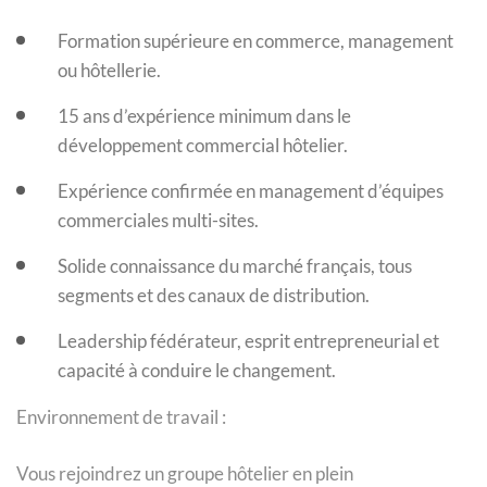
Formation supérieure en commerce, management
ou hôtellerie.
15 ans d’expérience minimum dans le
développement commercial hôtelier.
Expérience confirmée en management d’équipes
commerciales multi-sites.
Solide connaissance du marché français, tous
segments et des canaux de distribution.
Leadership fédérateur, esprit entrepreneurial et
capacité à conduire le changement.
Environnement de travail :
Vous rejoindrez un groupe hôtelier en plein