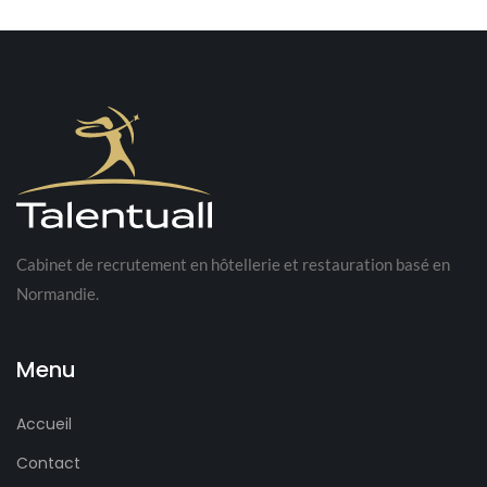
Cabinet de recrutement en hôtellerie et restauration basé en
Normandie.
Menu
Accueil
Contact