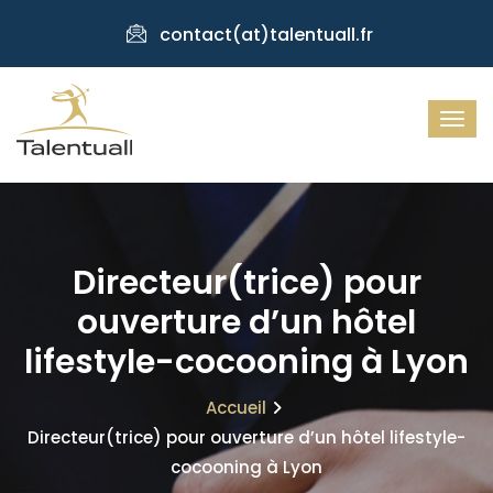
contact(at)talentuall.fr
Directeur(trice) pour
ouverture d’un hôtel
lifestyle-cocooning à Lyon
Accueil
Directeur(trice) pour ouverture d’un hôtel lifestyle-
cocooning à Lyon