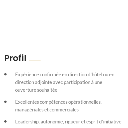
Profil
Expérience confirmée en direction d’hôtel ou en
direction adjointe avec participation à une
ouverture souhaitée
Excellentes compétences opérationnelles,
managériales et commerciales
Leadership, autonomie, rigueur et esprit d’initiative