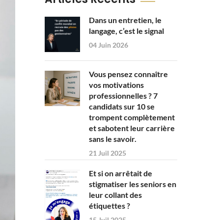
Dans un entretien, le
langage, c’est le signal
04 Juin 2026
Vous pensez connaître
vos motivations
professionnelles ? 7
candidats sur 10 se
trompent complètement
et sabotent leur carrière
sans le savoir.
21 Juil 2025
Et si on arrêtait de
stigmatiser les seniors en
leur collant des
étiquettes ?
15 Juil 2025