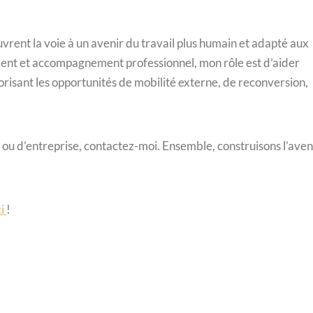
vrent la voie à un avenir du travail plus humain et adapté aux
ement et accompagnement professionnel, mon rôle est d’aider
risant les opportunités de mobilité externe, de reconversion,
l ou d’entreprise, contactez-moi. Ensemble, construisons l’aven
ci
!