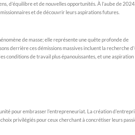
ns, d’équilibre et de nouvelles opportunités. À l’aube de 2024, 
missionnaires et de découvrir leurs aspirations futures.
phénomène de masse; elle représente une quête profonde de
aisons derrière ces démissions massives incluent la recherche d
des conditions de travail plus épanouissantes, et une aspiration
nité pour embrasser l’entrepreneuriat. La création d’entrepr
choix privilégiés pour ceux cherchant à concrétiser leurs pass