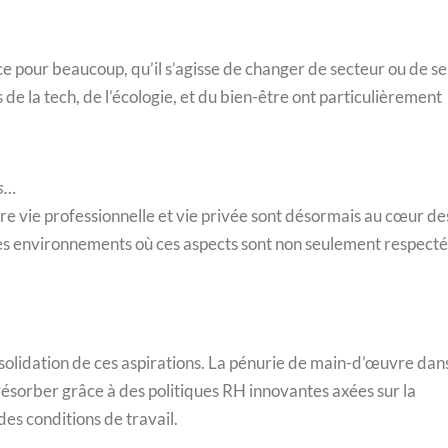
 pour beaucoup, qu’il s’agisse de changer de secteur ou de se
e la tech, de l’écologie, et du bien-être ont particulièrement
es…
ntre vie professionnelle et vie privée sont désormais au cœur de
es environnements où ces aspects sont non seulement respecté
solidation de ces aspirations. La pénurie de main-d’œuvre dan
 résorber grâce à des politiques RH innovantes axées sur la
 des conditions de travail.