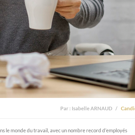
Par : Isabelle ARNAUD
Candi
ns le monde du travail, avec un nombre record d’employés