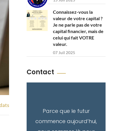
Connaissez-vous la
valeur de votre capital ?
Je ne parle pas de votre
capital financier, mais de
celui qui fait VOTRE
valeur.
07 Juil 2025
Contact
dats
Parce que le futur
commence aujourd’hui,