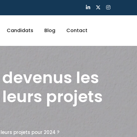
Candidats
Blog
Contact
 devenus les
leurs projets
leurs projets pour 2024 ?