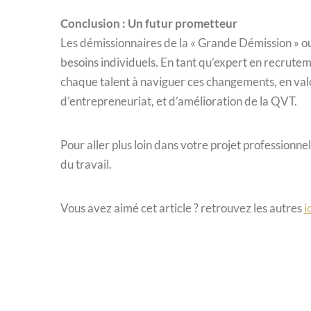
Conclusion : Un futur prometteur
Les démissionnaires de la « Grande Démission » ou
besoins individuels. En tant qu’expert en recrut
chaque talent à naviguer ces changements, en valo
d’entrepreneuriat, et d’amélioration de la QVT.
Pour aller plus loin dans votre projet professionne
du travail.
Vous avez aimé cet article ? retrouvez les autres
i