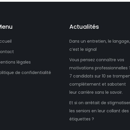
Menu
Actualités
ccueil
Dans un entretien, le langage,
c’est le signal
ontact
Vous pensez connaître vos
entions légales
motivations professionnelles 
olitique de confidentialité
7 candidats sur 10 se trompe
complètement et sabotent
leur carrière sans le savoir.
Et si on arrêtait de stigmatise
les seniors en leur collant des
étiquettes ?