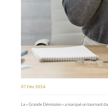
07 Fév 2024
La « Grande Démission » a marqué un tournant da