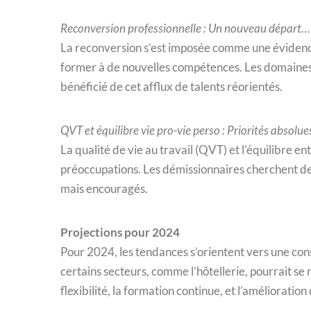
Reconversion professionnelle : Un nouveau départ…
La reconversion s’est imposée comme une évidence
former à de nouvelles compétences. Les domaines d
bénéficié de cet afflux de talents réorientés.
QVT et équilibre vie pro-vie perso : Priorités absolu
La qualité de vie au travail (QVT) et l’équilibre e
préoccupations. Les démissionnaires cherchent d
mais encouragés.
Projections pour 2024
Pour 2024, les tendances s’orientent vers une con
certains secteurs, comme l’hôtellerie, pourrait se
flexibilité, la formation continue, et l’amélioration