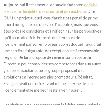
Aujourd’hui
il est essentiel de savoir s’adapter,
de faire
preuve de flexibilité, de curiosité et de réactivité.
Dire
OUI à un projet auquel vous n’auriez pas pensé de prime
abord ne signifie pas que vous l’acceptez, mais que vous
êtes prêt à le considérer et à réfléchir sur les perspectives
qu’il pourrait offrir. François était en cours de
licenciement par son employeur auprès duquel il avait fait
une carrière fulgurante, de réceptionniste à responsable
régional. Je lui ai proposé de revenir sur un poste de
Directeur pour consolider ses compétences dans un autre
groupe, en sachant que ce groupe proposait des
évolutions en interne aux plus prometteurs. Résultat,
François avait une offre avant même le terme de son
licenciement et le meilleur reste à venir pour lui.
Les choix que nous sommes amenés à faire sont aussi très