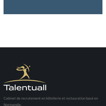
Cabinet de recrutement en hôtellerie et restauration basé en
Normandie.