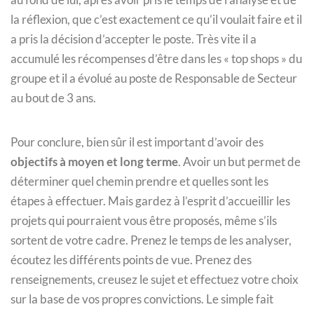
la réflexion, que c’est exactement ce qu’il voulait faire et il
a pris la décision d’accepter le poste. Très vite il a
accumulé les récompenses d’être dans les « top shops » du
groupe et il a évolué au poste de Responsable de Secteur
au bout de 3 ans.
Pour conclure, bien sûr il est important d’avoir des
objectifs à moyen et long terme
. Avoir un but permet de
déterminer quel chemin prendre et quelles sont les
étapes à effectuer. Mais gardez à l’esprit d’accueillir les
projets qui pourraient vous être proposés, même s’ils
sortent de votre cadre. Prenez le temps de les analyser,
écoutez les différents points de vue. Prenez des
renseignements, creusez le sujet et effectuez votre choix
sur la base de vos propres convictions. Le simple fait