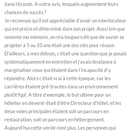
dans l’écoute. A votre avis, lesquels augmentent leurs
chances de succès ?
Je reconnais qu’il est appréciable d’avoir un interlocuteur
qui est précis et déterminé dans son projet.
Aussi loin que
remonte ma mémoire
, on m’a toujours dit que de savoir se
projeter à 5 ou 10 ans était une des clés pour réussir.
D’ailleurs, à mes débuts, c’était une question que je posais
systématiquement en entretien et j’avais tendance à
marginaliser ceux qui étaient dans l’incapacité d’y
répondre. Alors c’était vrai à cette époque, car les
carrières étaient pré-tracées dans un environnement
plutôt figé. A titre d’exemple, le but ultime pour un
hôtelier en devenir était d’être Directeur d’hôtel, et les
deux voies principales étaient soit un parcours en
restauration, soit un parcours en hébergement.
Aujourd’hui cette vérité n’est plus. Les personnes qui