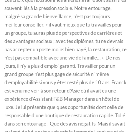
souvent liés à la pression sociale. Notre entourage,
malgré sa grande bienveillance, n’est pas toujours
meilleur conseiller. « il vaut mieux que tu travailles pour
un groupe, tu auras plus de perspectives de carrières et
des avantages sociaux ; avec tes diplômes, tu ne devrais
pas accepter un poste moins bien payé, la restauration, ce
n’est pas compatible avec une vie de famille… ». De nos
jours, il n’y a plus d’emploi garanti. Travailler pour un
grand groupe n’est plus gage de sécurité ni même
d’employabilité si vous y êtes resté plus de 10 ans. Franck
est venu me voir à son retour d’Asie où il avait eu une
expérience d’Assistant F&B Manager dans un hôtel de
luxe. Je lui présente quelques opportunités dont celle de
responsable d’une boutique de restauration rapide. Tollé
dans son entourage ! Que des avis négatifs. Mais il savait
au fond de lui, après avoir pris le temps de l’analyse et de