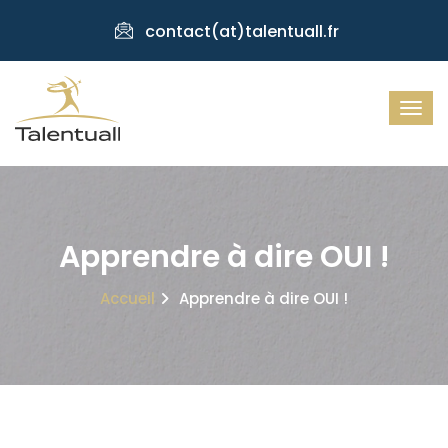
contact(at)talentuall.fr
Apprendre à dire OUI !
Accueil
Apprendre à dire OUI !